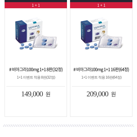
1 + 1
1 + 1
1 8판(32정)
# 비아그라100mg 1+1 16판(64정)
# 시알리스20mg 1+1 8
8판(32정)
1+1 이벤트 적용 16판(64정)
1+1 이벤트 적용 8판(
0
원
209,000
원
149,000