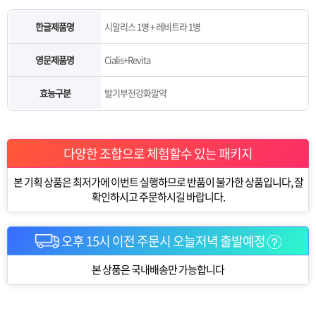
한글제품명
시알리스 1병 + 레비트라 1병
영문제품명
Cialis+Revita
효능구분
발기부전강화알약
다양한 조합으로 체험할수 있는 패키지
본 기획 상품은 최저가에 이번트 실행하므로 반품이 불가한 상품입니다, 잘
확인하시고 주문하시길 바랍니다.
오후 15시 이전 주문시 오늘저녁 출발예정
본 상품은 국내배송만 가능합니다