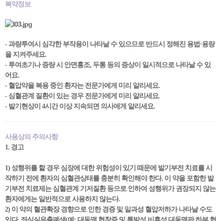
복약정보
- 과량투여시 심각한 부작용이 나타날 수 있으므로 반드시 정해진 용법·용량
을 지켜주세요.
- 투여초기나 증량 시 안면홍조, 두통 등의 증상이 일시적으로 나타날 수 있
어요.
- 혈압약을 복용 중인 환자는 전문가에게 미리 알리세요.
- 심혈관계 질환이 있는 경우 전문가에게 미리 알리세요.
- 발기현상이 4시간 이상 지속되면 의사에게 알리세요.
사용상의 주의사항
1. 경고
1) 성행위를 할 경우 심장에 대한 위험성이 있기 때문에 발기부전 치료를 시
작하기 전에 환자의 심혈관상태를 충분히 확인해야 한다. 이 약을 포함한 발
기부전 치료제는 심혈관계 기저질환 등으로 인하여 성행위가 권장되지 않는
환자에게는 일반적으로 사용하지 않는다.
2) 이 약의 혈관확장 경향으로 인한 경증 및 일과성 혈압저하가 나타날 수도
있다. 좌심실유출폐색(예: 대동맥 협착증 및 특발성 비후성 대동맥판 하부 협