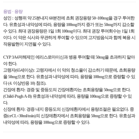
용법 · 용량
성인 : 성행위 약 25분내지 60분전에 초회 권장용량 50~100mg을 경구 투여한
다. 유효성과 내약성에 따라, 용량을 100mg까지 증가 또는 50mg까지 감소할
수 있다. 최대 권장용량은 1일 1회 100mg이다. 최대 권장 투여회수는 1일 1회
이다. 이 약은 식사와 무관하게 투여할 수 있으며 고지방음식과 함께 복용 시
작용발현이 지연될 수 있다.
CYP 3A4저해제인 에리스로마이신과 병용 투여할 때 50mg을 초과하지 말아
야 한다.
고령자(65세이상): 고령자에서 이 약의 청소율이 감소하기 때문에, 초회용량
을 50mg으로 한다. 유효성과 내약성에 따라, 용량을 100mg으로 증량할 수 있
다 (4. 이상반응 10) 참조).
간장애 환자: 경증 및 중등도의 간장애환자는 초회용량을 50mg으로 한다.
(Child-Pugh A-B) 유효성과 내약성에 따라, 용량을 100mg으로 증량할 수 있
다.
신장애 환자: 경증 내지 중등도의 신장애환자에서 용량조절은 필요없다. 중
증(crCL<30ml/min)의 신장애환자에서 초회용량을 50mg으로 한다. 유효성과
내약성에 따라, 용량을 100mg으로 증량할 수 있다.