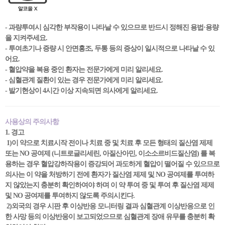
- 과량투여시 심각한 부작용이 나타날 수 있으므로 반드시 정해진 용법·용량
을 지켜주세요.
- 투여초기나 증량 시 안면홍조, 두통 등의 증상이 일시적으로 나타날 수 있
어요.
- 혈압약을 복용 중인 환자는 전문가에게 미리 알리세요.
- 심혈관계 질환이 있는 경우 전문가에게 미리 알리세요.
- 발기현상이 4시간 이상 지속되면 의사에게 알리세요.
사용상의 주의사항
1. 경고
1)이 약으로 치료시작 전이나 치료 중 및 치료 후 모든 형태의 질산염 제제
또는 NO 공여제 (니트로글리세린, 아질산아민, 이소소르비드질산염) 를 복
용하는 경우 혈압강하작용이 증강되어 과도하게 혈압이 떨어질 수 있으므로
의사는 이 약을 처방하기 전에 환자가 질산염 제제 및 NO 공여제를 투여하
지 않았는지 충분히 확인하여야 하며 이 약 투여 중 및 투여 후 질산염 제제
및 NO 공여제를 투여하지 않도록 주의시킨다.
2)외국의 경우 시판 후 이상반응 모니터링 결과 심혈관계 이상반응으로 인
한 사망 등의 이상반응이 보고되었으므로 심혈관계 장애 유무를 충분히 확