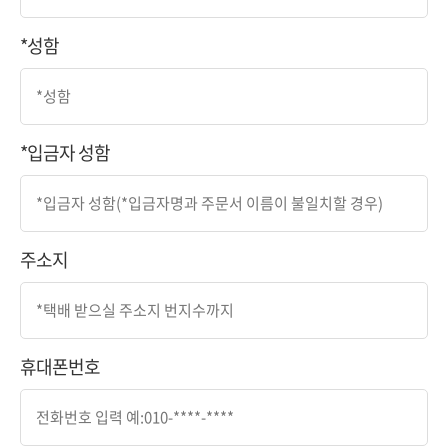
*성함
*입금자 성함
주소지
휴대폰번호