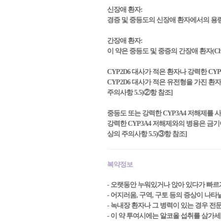
신장애 환자:
경증 및 중등도의 신장애 환자에서의 용
간장애 환자:
이 약은 중등도 및 중증의 간장애 환자(Child-
CYP2D6 대사가 적은 환자나 강력한 CY
CYP2D6 대사가 적은 유전형을 가진 
주의사항 5.5)②항 참조]
중등도 또는 강력한 CYP3A4 저해제를 사
강력한 CYP3A4 저해제와의 병용은 금
상의 주의사항 5.5)③항 참조]
복약정보
- 오랫동안 누워있거나 앉아 있다가 빠르
- 어지러움, 구역, 구토 등의 증상이 나타
- 녹내장 환자나 그 병력이 있는 경우 전
- 이 약 투여시에는 알코올 섭취를 삼가세