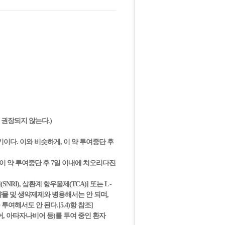
 권장되지 않는다.)
기이다. 이와 비슷하게, 이 약 투여중단 후
 이 약 투여중단 후 7일 이내에 치오리다진
I), 삼환계 항우울제(TCA)] 또는 L -
사작용 약물 및 생약제제와 병용해서는 안 되며,
여해서도 안 된다.[5.4)항 참조]
어, 아타자나비어 등)를 투여 중인 환자