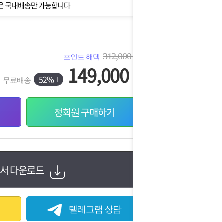
은 국내배송만 가능합니다
312,000
포인트 해택
원
149,000
원
52%
무료배송
정회원 구매하기
서 다운로드
텔레그램 상담