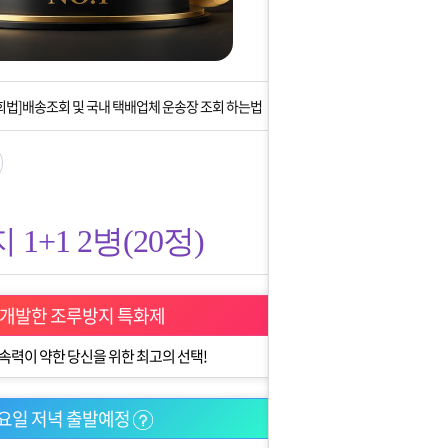
는 상황을 대비해 꼭 입금후 고객센터 연락바랍니다.
]설 연휴 배송 및 휴무 안내
회법]배송조회 및 국내 택배업체 운송장 조회 하는법
아이폰 고객 앱설치 가능합니다.
 안내] 집 밖에 주소로 택배 받기
1+1 2병(20정)
는 상황을 대비해 꼭 입금후 고객센터 연락바랍니다.
]설 연휴 배송 및 휴무 안내
 개발한 조루방지 특화제
속력이 약한 당신을 위한 최고의 선택!
요일 저녁 출발예정