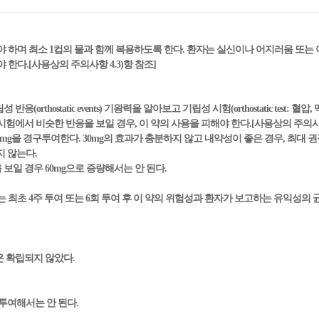
야 하며 최소 1컵의 물과 함께 복용하도록 한다. 환자는 실신이나 어지러움 또
한다.[사용상의 주의사항 4.3)항 참조]
rthostatic events) 기왕력을 알아보고 기립성 시험(orthostatic test: 혈
험에서 비슷한 반응을 보일 경우, 이 약의 사용을 피해야 한다.[사용상의 주의사항 
0mg을 경구투여한다. 30mg의 효과가 충분하지 않고 내약성이 좋은 경우, 최대 권
지 않는다.
보일 경우 60mg으로 증량해서는 안 된다.
 최초 4주 투여 또는 6회 투여 후 이 약의 위험성과 환자가 보고하는 유익성의
 확립되지 않았다.
 투여해서는 안 된다.