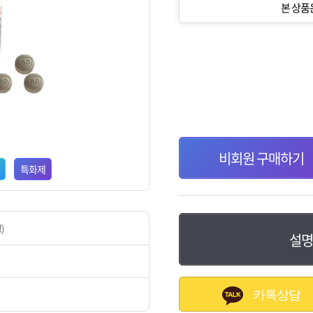
본 상품
비회원 구매하기
특화제
)
설명
카톡상담