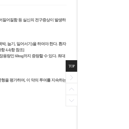
는 어질어질함 등 실신의 전구증상이 발생하
압, 맥박, 눕기, 일어서기)을 하여야 한다. 환자
4.4)항 참조]
장용량인 60mg까지 증량할 수 있다. 최대
TOP
 균형을 평가하여, 이 약의 투여를 지속하는