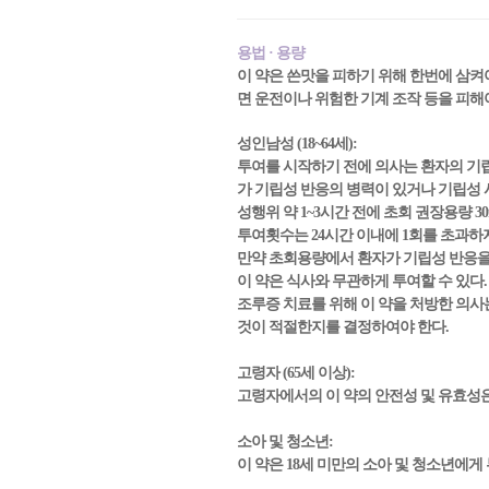
용법 · 용량
이 약은 쓴맛을 피하기 위해 한번에 삼켜
면 운전이나 위험한 기계 조작 등을 피해야 
성인남성 (18~64세):
투여를 시작하기 전에 의사는 환자의 기립성 반응(o
가 기립성 반응의 병력이 있거나 기립성 시
성행위 약 1~3시간 전에 초회 권장용량 3
투여횟수는 24시간 이내에 1회를 초과하
만약 초회용량에서 환자가 기립성 반응을 
이 약은 식사와 무관하게 투여할 수 있다.
조루증 치료를 위해 이 약을 처방한 의사는
것이 적절한지를 결정하여야 한다.
고령자 (65세 이상):
고령자에서의 이 약의 안전성 및 유효성은
소아 및 청소년:
이 약은 18세 미만의 소아 및 청소년에게