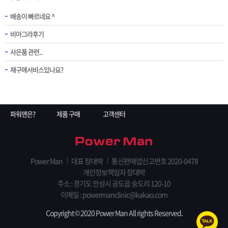
배송이 빠르네요 ^
비아그라후기
사은품 관련..
재구매서비스있나요?
파워맨은?
제품 구매
고객센터
Power Man
대표 장대박
통신판매업신고번호 2020-0478
개인정보책임자 장대박
주소 : 경기도 안성시 공도읍 숭도리 120-10
이메일 : powermanclinic@kakao.com
Copyright © 2020 Power Man All rights Reserved.