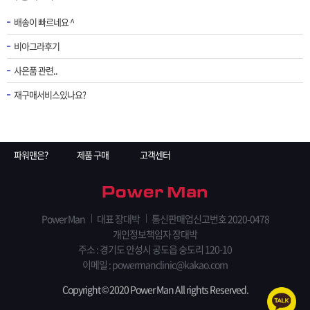
배송이 빠르네요 ^
비아그라후기
사은품 관련..
재구매서비스있나요?
파워맨은?
제품 구매
고객센터
Power Man
대표 장대박
통신판매업신고번호 2020-0478
개인정보책임자 장대박
주소 : 경기도 안성시 공도읍 숭도리 120-10
이메일 : powermanclinic@kakao.com
Copyright © 2020 Power Man All rights Reserved.