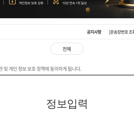
입금확인이 안되
[2026구정 연휴
공지사항
[운송장번호 조
[ios앱 오픈]
전체
[무인택배함 이용
 및 개인 정보 보호 정책에 동의하게 됩니다.
입금확인이 안되
[2026구정 연휴
정보입력