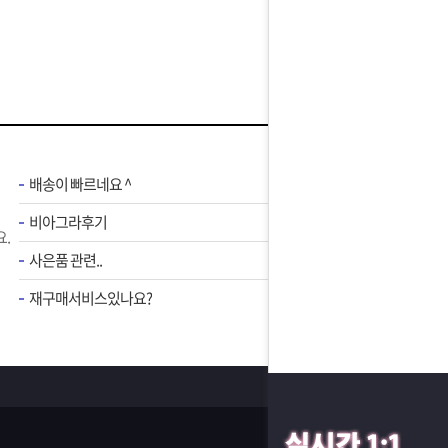
배송이 빠르네요 ^
비아그라후기
.
사은품 관련..
재구매서비스있나요?