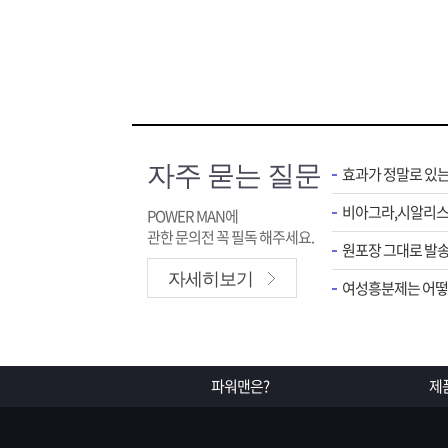
자주 묻는 질문
효과가 정말로 있
POWER MAN에
관한 문의전 꼭 필독 해주세요.
원포장 그대로 발송
자세히보기
여성흥분제는 어떻게
파워맨은?
제