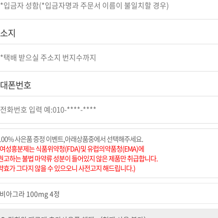
소지
대폰번호
100% 사은품 증정 이벤트,아래상품중에서 선택해주세요.
(여성흥분제는 식품위약청(FDA)및 유럽의약품청(EMA)에
권고하는 불법 마약류 성분이 들어있지 않은 제품만 취급합니다.
약효가 그다지 않을 수 있으오니 사전고지 해드립니다.)