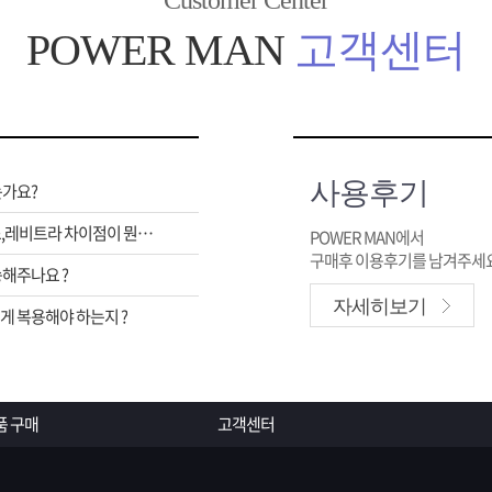
Customer Center
POWER MAN
고객센터
사용후기
는가요?
비아그라,시알리스,레비트라 차이점이 뭔가요 ?
POWER MAN에서
구매후 이용후기를 남겨주세요
해주나요 ?
자세히보기
 복용해야 하는지 ?
품 구매
고객센터