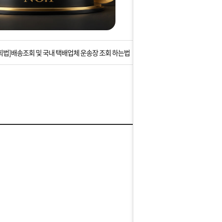
는 상황을 대비해 꼭 입금후 고객센터 연락바랍니다.
]설 연휴 배송 및 휴무 안내
회법]배송조회 및 국내 택배업체 운송장 조회 하는법
아이폰 고객 앱설치 가능합니다.
 안내] 집 밖에 주소로 택배 받기
는 상황을 대비해 꼭 입금후 고객센터 연락바랍니다.
]설 연휴 배송 및 휴무 안내